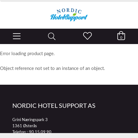
0
Error loading product page.
Object reference not set to an instance of an object.
NORDIC HOTEL SUPPORT AS
Grini Næringspark 3
1361 Østerås
Telefon: :
90 15 09 90