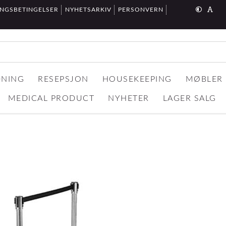
INGSBETINGELSER
NYHETSARKIV
PERSONVERN
DNING
RESEPSJON
HOUSEKEEPING
MØBLER
MEDICAL PRODUCT
NYHETER
LAGER SALG