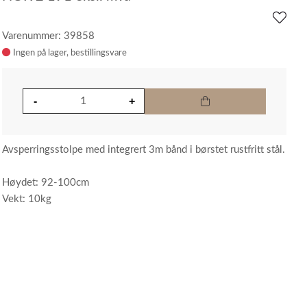
Varenummer: 39858
Ingen på lager
Avsperringsstolpe med integrert 3m bånd i børstet rustfritt stål.
Høydet: 92-100cm
Vekt: 10kg