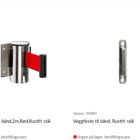
Varenr:
39880
bånd,2m,Rød,Rustfri stål
Veggfeste til bånd, Rustfri stål
Ingen på lager