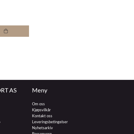
RT AS
Meny
Om oss
Kjøpsvilkår
Kontakt oss
o
Leveringsbetingelser
Nyhetsarkiv