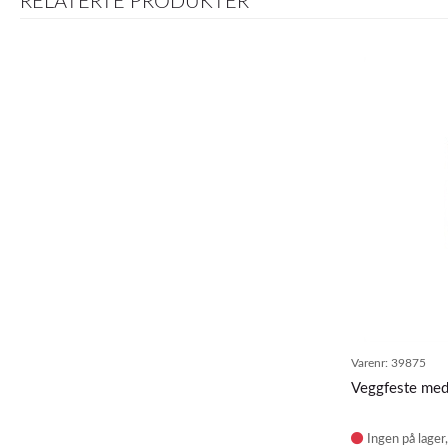
RELATERTE PRODUKTER
Varenr:
39875
Veggfeste med 
Ingen på lager