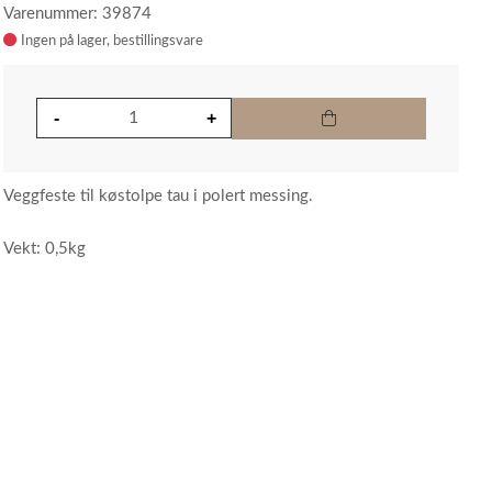
Varenummer: 39874
Ingen på lager
Veggfeste til køstolpe tau i polert messing.
Vekt: 0,5kg