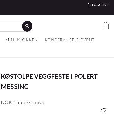
LOGG INN
0
MINI KJØKKEN
KONFERANSE & EVENT
KØSTOLPE VEGGFESTE I POLERT
MESSING
NOK
155
eksl. mva