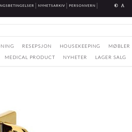
INGSBETINGELSER
NYHETSARKIV
PERSONVERN
DNING
RESEPSJON
HOUSEKEEPING
MØBLER
MEDICAL PRODUCT
NYHETER
LAGER SALG