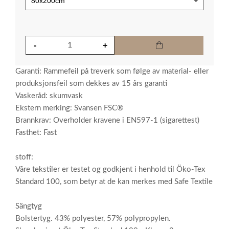
Garanti: Rammefeil på treverk som følge av material- eller
produksjonsfeil som dekkes av 15 års garanti
Vaskeråd: skumvask
Ekstern merking: Svansen FSC®
Brannkrav: Overholder kravene i EN597-1 (sigarettest)
Fasthet: Fast
stoff:
Våre tekstiler er testet og godkjent i henhold til Öko-Tex
Standard 100, som betyr at de kan merkes med Safe Textile
Sängtyg
Bolstertyg. 43% polyester, 57% polypropylen.