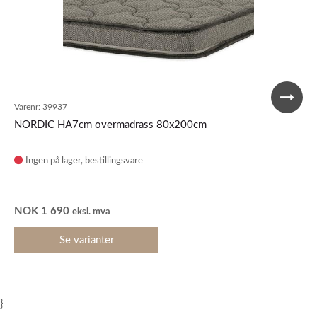
Varenr:
39937
NORDIC HA7cm overmadrass 80x200cm
Ingen på lager
NOK
1 690
eksl. mva
Se varianter
}