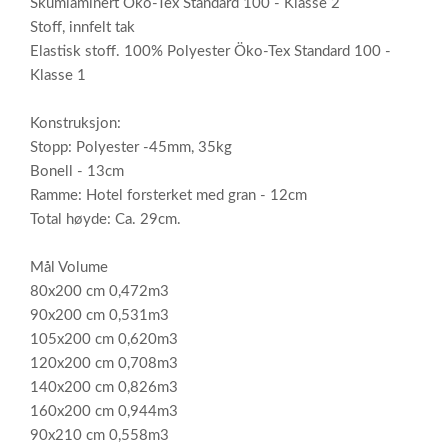
Skumlaminert Öko-Tex Standard 100 - Klasse 2
Stoff, innfelt tak
Elastisk stoff. 100% Polyester Öko-Tex Standard 100 -
Klasse 1
Konstruksjon:
Stopp: Polyester -45mm, 35kg
Bonell - 13cm
Ramme: Hotel forsterket med gran - 12cm
Total høyde: Ca. 29cm.
Mål Volume
80x200 cm 0,472m3
90x200 cm 0,531m3
105x200 cm 0,620m3
120x200 cm 0,708m3
140x200 cm 0,826m3
160x200 cm 0,944m3
90x210 cm 0,558m3