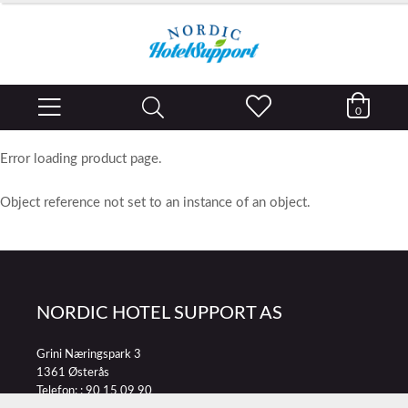
0
Error loading product page.
Object reference not set to an instance of an object.
NORDIC HOTEL SUPPORT AS
Grini Næringspark 3
1361 Østerås
Telefon: :
90 15 09 90