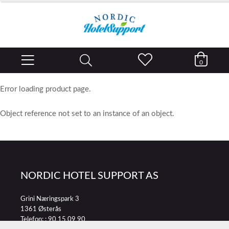
0
Error loading product page.
Object reference not set to an instance of an object.
NORDIC HOTEL SUPPORT AS
Grini Næringspark 3
1361 Østerås
Telefon: :
90 15 09 90