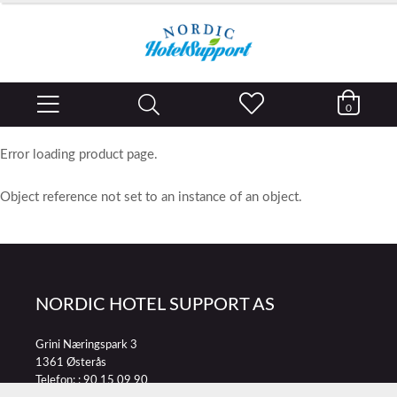
0
Error loading product page.
Object reference not set to an instance of an object.
NORDIC HOTEL SUPPORT AS
Grini Næringspark 3
1361 Østerås
Telefon: :
90 15 09 90