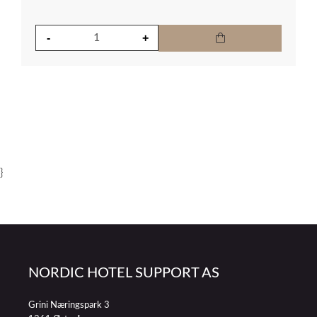
}
NORDIC HOTEL SUPPORT AS
Grini Næringspark 3