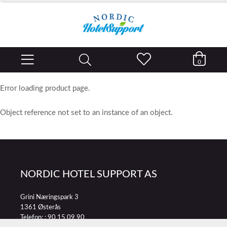
0
Error loading product page.
Object reference not set to an instance of an object.
NORDIC HOTEL SUPPORT AS
Grini Næringspark 3
1361 Østerås
Telefon: :
90 15 09 90