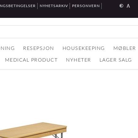
INGSBETINGELSER
NYHETSARKIV
PERSONVERN
DNING
RESEPSJON
HOUSEKEEPING
MØBLER
MEDICAL PRODUCT
NYHETER
LAGER SALG