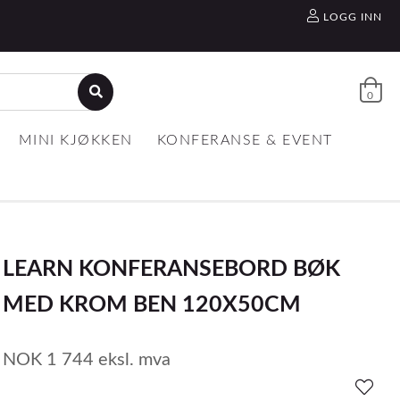
LOGG INN
0
MINI KJØKKEN
KONFERANSE & EVENT
LEARN KONFERANSEBORD BØK
MED KROM BEN 120X50CM
NOK
1 744
eksl. mva