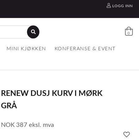
LOGG INN
0
MINI KJØKKEN
KONFERANSE & EVENT
RENEW DUSJ KURV I MØRK
GRÅ
NOK
387
eksl. mva