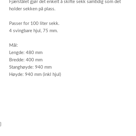
Fjærstålet gjør det enkelt å skifte sekk samtidig som det
holder sekken på plass.
Passer for 100 liter sekk.
4 svingbare hjul, 75 mm.
Mål:
Lengde: 480 mm
Bredde: 400 mm
Stanghøyde: 940 mm
Høyde: 940 mm (inkl hjul)
}