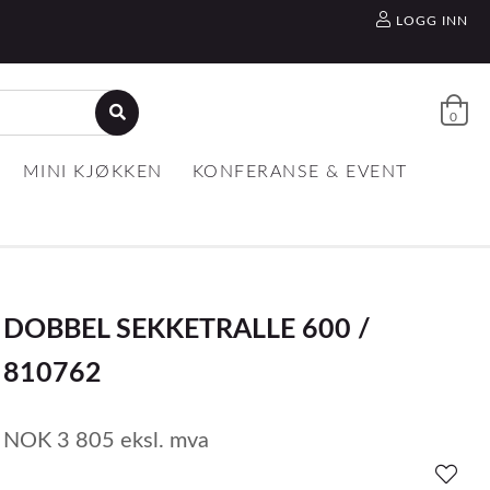
LOGG INN
0
MINI KJØKKEN
KONFERANSE & EVENT
DOBBEL SEKKETRALLE 600 /
810762
NOK
3 805
eksl. mva