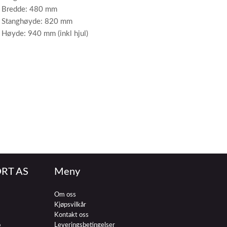
Bredde: 480 mm
Stanghøyde: 820 mm
Høyde: 940 mm (inkl hjul)
RT AS
Meny
Om oss
Kjøpsvilkår
Kontakt oss
o
Leveringsbetingelser