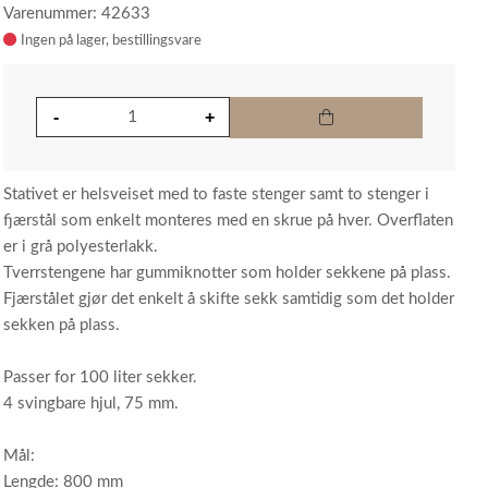
Varenummer: 42633
Ingen på lager
Stativet er helsveiset med to faste stenger samt to stenger i
fjærstål som enkelt monteres med en skrue på hver. Overflaten
er i grå polyesterlakk.
Tverrstengene har gummiknotter som holder sekkene på plass.
Fjærstålet gjør det enkelt å skifte sekk samtidig som det holder
sekken på plass.
Passer for 100 liter sekker.
4 svingbare hjul, 75 mm.
Mål:
Lengde: 800 mm