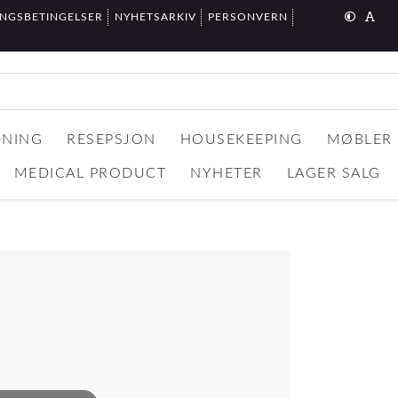
INGSBETINGELSER
NYHETSARKIV
PERSONVERN
DNING
RESEPSJON
HOUSEKEEPING
MØBLER
MEDICAL PRODUCT
NYHETER
LAGER SALG